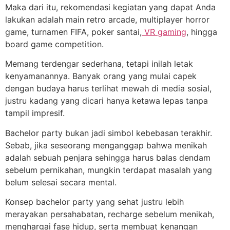
Maka dari itu, rekomendasi kegiatan yang dapat Anda
lakukan adalah main retro arcade, multiplayer horror
game, turnamen FIFA, poker santai,
VR gaming
, hingga
board game competition.
Memang terdengar sederhana, tetapi inilah letak
kenyamanannya. Banyak orang yang mulai capek
dengan budaya harus terlihat mewah di media sosial,
justru kadang yang dicari hanya ketawa lepas tanpa
tampil impresif.
Bachelor party bukan jadi simbol kebebasan terakhir.
Sebab, jika seseorang menganggap bahwa menikah
adalah sebuah penjara sehingga harus balas dendam
sebelum pernikahan, mungkin terdapat masalah yang
belum selesai secara mental.
Konsep bachelor party yang sehat justru lebih
merayakan persahabatan, recharge sebelum menikah,
menghargai fase hidup, serta membuat kenangan