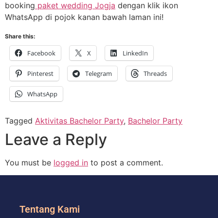
booking
paket wedding Jogja
dengan klik ikon
WhatsApp di pojok kanan bawah laman ini!
Share this:
Facebook
X
LinkedIn
Pinterest
Telegram
Threads
WhatsApp
Tagged
Aktivitas Bachelor Party
,
Bachelor Party
Leave a Reply
You must be
logged in
to post a comment.
Tentang Kami