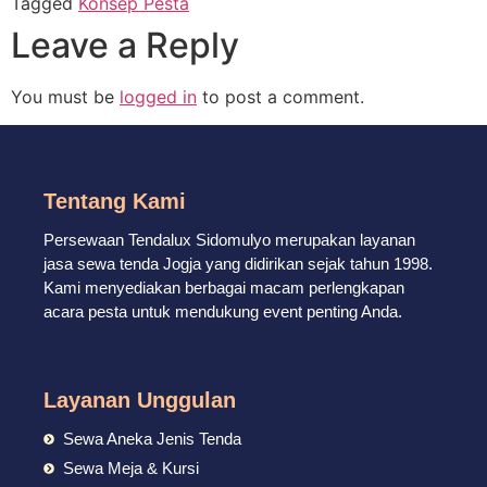
Tagged
Konsep Pesta
Leave a Reply
You must be
logged in
to post a comment.
Tentang Kami
Persewaan Tendalux Sidomulyo merupakan layanan
jasa sewa tenda Jogja yang didirikan sejak tahun 1998.
Kami menyediakan berbagai macam perlengkapan
acara pesta untuk mendukung event penting Anda.
Layanan Unggulan
Sewa Aneka Jenis Tenda
Sewa Meja & Kursi