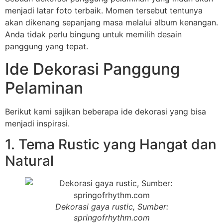
menjadi latar foto terbaik. Momen tersebut tentunya
akan dikenang sepanjang masa melalui album kenangan.
Anda tidak perlu bingung untuk memilih desain
panggung yang tepat.
Ide Dekorasi Panggung
Pelaminan
Berikut kami sajikan beberapa ide dekorasi yang bisa
menjadi inspirasi.
1. Tema Rustic yang Hangat dan
Natural
Dekorasi gaya rustic, Sumber:
springofrhythm.com