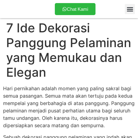
Chat Kami
7 Ide Dekorasi
Tentang
Panggung Pelaminan
yang Memukau dan
Elegan
Hari pernikahan adalah momen yang paling sakral bagi
semua pasangan. Semua mata akan tertuju pada kedua
mempelai yang berbahagia di atas panggung. Panggung
pelaminan menjadi pusat perhatian utama bagi seluruh
tamu undangan. Oleh karena itu, dekorasinya harus
dipersiapkan secara matang dan sempurna.
Sebuah dekorasi panggung pelaminan yang indah akan