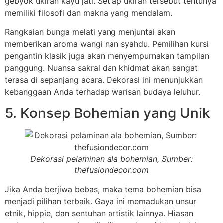
gebyok ukiran kayu jati. Setiap ukiran tersebut tentunya
memiliki filosofi dan makna yang mendalam.
Rangkaian bunga melati yang menjuntai akan
memberikan aroma wangi nan syahdu. Pemilihan kursi
pengantin klasik juga akan menyempurnakan tampilan
panggung. Nuansa sakral dan khidmat akan sangat
terasa di sepanjang acara. Dekorasi ini menunjukkan
kebanggaan Anda terhadap warisan budaya leluhur.
5. Konsep Bohemian yang Unik
Dekorasi pelaminan ala bohemian, Sumber:
thefusiondecor.com
Jika Anda berjiwa bebas, maka tema bohemian bisa
menjadi pilihan terbaik. Gaya ini memadukan unsur
etnik, hippie, dan sentuhan artistik lainnya. Hiasan