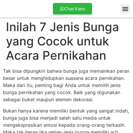
Chat Kami
Inilah 7 Jenis Bunga
Tentang
yang Cocok untuk
Acara Pernikahan
Tak bisa dipungkiri bahwa bunga juga memainkan peran
besar untuk menghidupkan suasana acara pernikahan.
Maka dari itu, penting bagi Anda untuk memilih jenis
bunga pernikahan yang cocok. Baik yang digunakan
sebagai buket maupun elemen dekorasi.
Bukan hanya karena memiliki bentuk yang sangat indah,
bunga juga bisa menjadi salah satu media untuk
mengekspresikan emosi kepada orang-orang terkasih.
Maka tak heran jika setiap jenis bunga memiliki arti