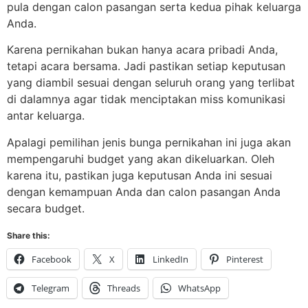
pula dengan calon pasangan serta kedua pihak keluarga
Anda.
Karena pernikahan bukan hanya acara pribadi Anda,
tetapi acara bersama. Jadi pastikan setiap keputusan
yang diambil sesuai dengan seluruh orang yang terlibat
di dalamnya agar tidak menciptakan miss komunikasi
antar keluarga.
Apalagi pemilihan jenis bunga pernikahan ini juga akan
mempengaruhi budget yang akan dikeluarkan. Oleh
karena itu, pastikan juga keputusan Anda ini sesuai
dengan kemampuan Anda dan calon pasangan Anda
secara budget.
Share this:
Facebook
X
LinkedIn
Pinterest
Telegram
Threads
WhatsApp