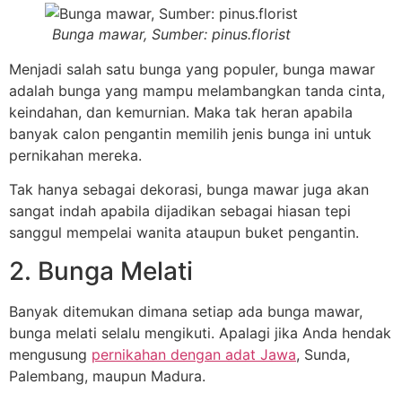
Bunga mawar, Sumber: pinus.florist
Menjadi salah satu bunga yang populer, bunga mawar
adalah bunga yang mampu melambangkan tanda cinta,
keindahan, dan kemurnian. Maka tak heran apabila
banyak calon pengantin memilih jenis bunga ini untuk
pernikahan mereka.
Tak hanya sebagai dekorasi, bunga mawar juga akan
sangat indah apabila dijadikan sebagai hiasan tepi
sanggul mempelai wanita ataupun buket pengantin.
2. Bunga Melati
Banyak ditemukan dimana setiap ada bunga mawar,
bunga melati selalu mengikuti. Apalagi jika Anda hendak
mengusung
pernikahan dengan adat Jawa
, Sunda,
Palembang, maupun Madura.