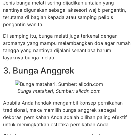
Jenis bunga melati sering dijadikan untaian yang
nantinya digunakan sebagai aksesori wajib pengantin,
terutama di bagian kepada atau samping pelipis
pengantin wanita.
Di samping itu, bunga melati juga terkenal dengan
aromanya yang mampu melambangkan doa agar rumah
tangga yang nantinya dijalani senantiasa harum
layaknya bunga melati.
3. Bunga Anggrek
Bunga matahari, Sumber: alicdn.com
Apabila Anda hendak mengambil konsep pernikahan
tradisional, maka memilih bunga anggrek sebagai
dekorasi pernikahan Anda adalah pilihan paling efektif
untuk meningkatkan estetika pernikahan Anda.