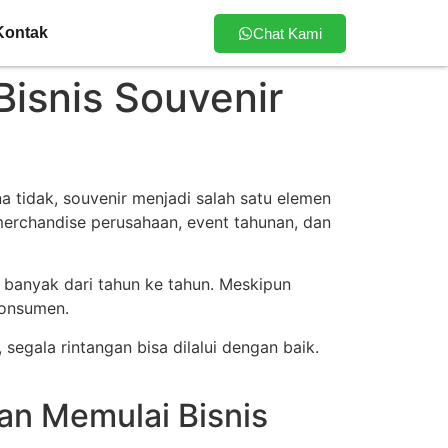
Kontak
Chat Kami
isnis Souvenir
a tidak, souvenir menjadi salah satu elemen
merchandise
perusahaan, event tahunan, dan
n banyak dari tahun ke tahun. Meskipun
konsumen.
egala rintangan bisa dilalui dengan baik.
an Memulai Bisnis