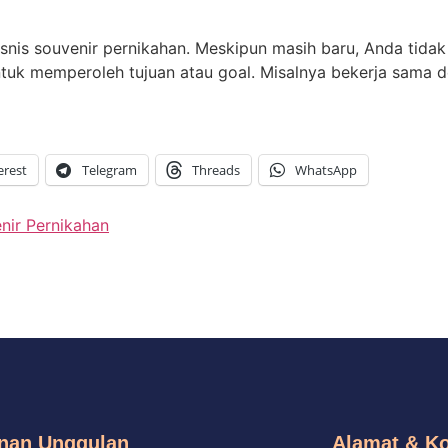
snis souvenir pernikahan. Meskipun masih baru, Anda tida
tuk memperoleh tujuan atau goal. Misalnya bekerja sama d
erest
Telegram
Threads
WhatsApp
nir Pernikahan
nan Unggulan
Alamat & K