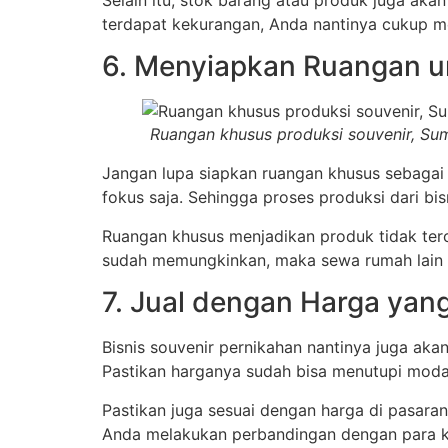
Selain itu, stok barang atau produk juga ak
terdapat kekurangan, Anda nantinya cukup m
6. Menyiapkan Ruangan u
Ruangan khusus produksi souvenir, Su
Jangan lupa siapkan ruangan khusus sebagai
fokus saja. Sehingga proses produksi dari bi
Ruangan khusus menjadikan produk tidak ter
sudah memungkinkan, maka sewa rumah lain d
7. Jual dengan Harga yan
Bisnis souvenir pernikahan nantinya juga aka
Pastikan harganya sudah bisa menutupi modal
Pastikan juga sesuai dengan harga di pasaran
Anda melakukan perbandingan dengan para ko