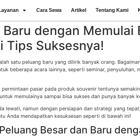
Layanan
Cara Sewa
Artikel
Tentang Kami
Baru dengan Memulai B
i Tips Suksesnya!
alah satu peluang baru yang dilirik banyak orang. Bagaiman
tuk beberapa acara lainnya, seperti seminar, penyuluhan, 
ika permintaan pasar pada produk souvenir tentunya semaki
h untuk memulainya sampai bisa sukses dan punya banyak 
 lewati, namun dengan persiapan dan strategi yang tepat, s
ntu Anda mendapatkan kesuksesan seperti di bawah ini!
Peluang Besar dan Baru deng