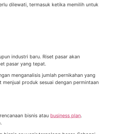
lu dilewati, termasuk ketika memilih untuk
pun industri baru. Riset pasar akan
et pasar yang tepat.
engan menganalisis jumlah pernikahan yang
t menjual produk sesuai dengan permintaan
rencanaan bisnis atau
business plan
.
.