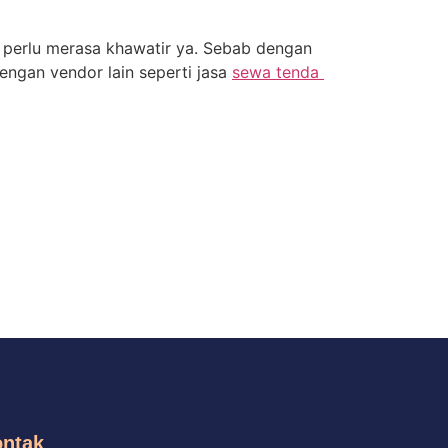
k perlu merasa khawatir ya. Sebab dengan
engan vendor lain seperti jasa
sewa tenda
ontak