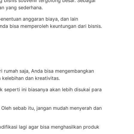
 bisnis souvenir
tergolong besar. Sebagai
aan yang sederhana.
penentuan anggaran biaya, dan lain
nda bisa memperoleh keuntungan dari bisnis.
ari rumah saja, Anda bisa mengembangkan
kelebihan dan kreativitas.
seperti ini biasanya akan lebih disukai para
. Oleh sebab itu, jangan mudah menyerah dan
difikasi lagi agar bisa menghasilkan produk