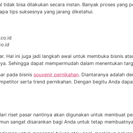
idak bisa dilakukan secara instan. Banyak proses yang per
apa tips suksesnya yang jarang diketahui.
o.id
. Hal ini juga jadi langkah awal untuk membuka bisnis atau
nya. Sehingga dapat mempermudah dalam menentukan targ
sar pada bisnis
souvenir pernikahan
. Diantaranya adalah d
mpetitor serta trend pernikahan. Dengan begitu Anda dapa
ari riset pasar nantinya akan digunakan untuk membuat pe
 namun sangat disarankan bagi Anda untuk tetap membuatnya