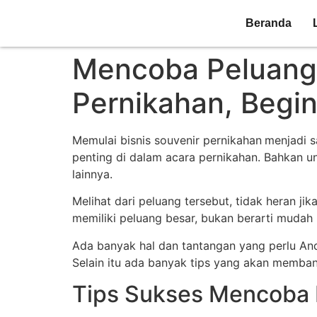
Beranda
Mencoba Peluang 
Pernikahan, Begin
Memulai bisnis souvenir pernikahan
menjadi s
penting di dalam acara pernikahan. Bahkan un
lainnya.
Melihat dari peluang tersebut, tidak heran j
memiliki peluang besar, bukan berarti muda
Ada banyak hal dan tantangan yang perlu Anda
Selain itu ada banyak tips yang akan memba
Tips Sukses Mencoba 