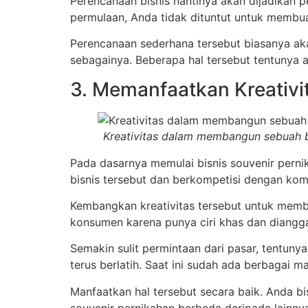
Perencanaan bisnis nantinya akan dijadikan 
permulaan, Anda tidak dituntut untuk membuat
Perencanaan sederhana tersebut biasanya aka
sebagainya. Beberapa hal tersebut tentunya
3. Memanfaatkan Kreativi
Kreativitas dalam membangun sebuah 
Pada dasarnya memulai bisnis souvenir perni
bisnis tersebut dan berkompetisi dengan kom
Kembangkan kreativitas tersebut untuk membu
konsumen karena punya ciri khas dan diangg
Semakin sulit permintaan dari pasar, tentun
terus berlatih. Saat ini sudah ada berbagai m
Manfaatkan hal tersebut secara baik. Anda bi
souvenir pernikahan berbeda daripada lainny