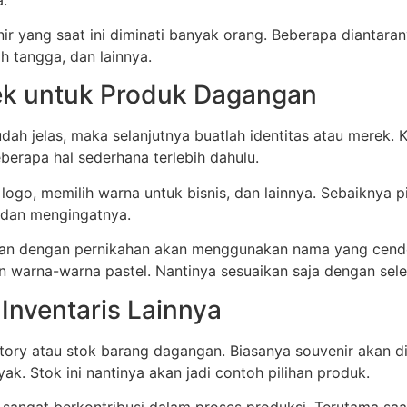
 yang saat ini diminati banyak orang. Beberapa diantarany
h tangga, dan lainnya.
rek untuk Produk Dagangan
ah jelas, maka selanjutnya buatlah identitas atau merek. K
berapa hal sederhana terlebih dahulu.
go, memilih warna untuk bisnis, dan lainnya. Sebaiknya pi
 dan mengingatnya.
tan dengan pernikahan akan menggunakan nama yang cende
n warna-warna pastel. Nantinya sesuaikan saja dengan se
Inventaris Lainnya
tory atau stok barang dagangan. Biasanya souvenir akan di
yak. Stok ini nantinya akan jadi contoh pilihan produk.