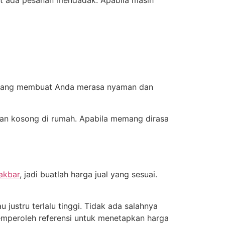
aat ada pesanan mendadak. Apabila masih
up yang membuat Anda merasa nyaman dan
gan kosong di rumah. Apabila memang dirasa
 akbar
, jadi buatlah harga jual yang sesuai.
justru terlalu tinggi. Tidak ada salahnya
emperoleh referensi untuk menetapkan harga