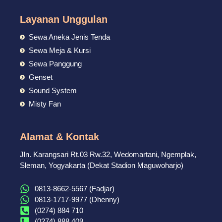
Layanan Unggulan
Sewa Aneka Jenis Tenda
Sewa Meja & Kursi
Sewa Panggung
Genset
Sound System
Misty Fan
Alamat & Kontak
Jln. Karangsari Rt.03 Rw.32, Wedomartani, Ngemplak,
Sleman, Yogyakarta (Dekat Stadion Maguwoharjo)
0813-8662-5567 (Fadjar)
0813-1717-9977 (Dhenny)
(0274) 884 710
(0274) 888 409