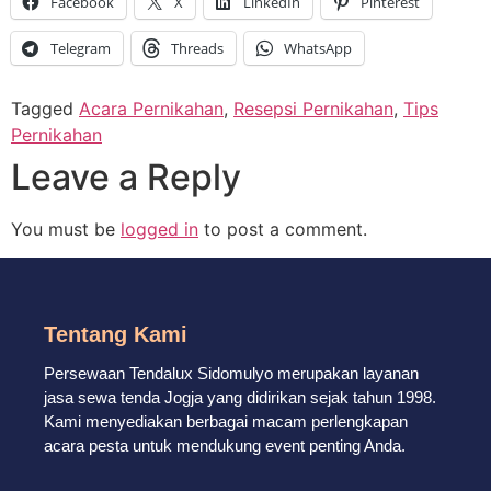
Facebook
X
LinkedIn
Pinterest
Telegram
Threads
WhatsApp
Tagged
Acara Pernikahan
,
Resepsi Pernikahan
,
Tips
Pernikahan
Leave a Reply
You must be
logged in
to post a comment.
Tentang Kami
Persewaan Tendalux Sidomulyo merupakan layanan
jasa sewa tenda Jogja yang didirikan sejak tahun 1998.
Kami menyediakan berbagai macam perlengkapan
acara pesta untuk mendukung event penting Anda.