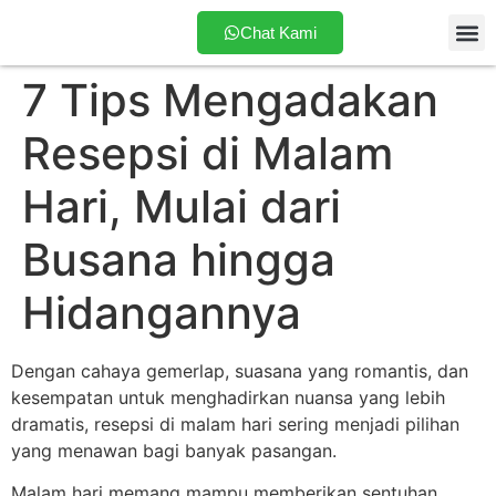
Chat Kami
7 Tips Mengadakan
Tentang
Resepsi di Malam
Hari, Mulai dari
Busana hingga
Hidangannya
Dengan cahaya gemerlap, suasana yang romantis, dan
kesempatan untuk menghadirkan nuansa yang lebih
dramatis, resepsi di malam hari sering menjadi pilihan
yang menawan bagi banyak pasangan.
Malam hari memang mampu memberikan sentuhan