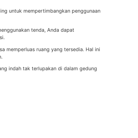
nting untuk mempertimbangkan penggunaan
 menggunakan tenda, Anda dapat
i.
a memperluas ruang yang tersedia. Hal ini
n.
ang indah tak terlupakan di dalam gedung