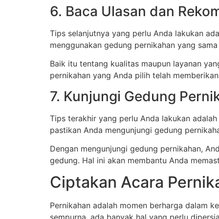
6. Baca Ulasan dan Reko
Tips selanjutnya yang perlu Anda lakukan a
menggunakan gedung pernikahan yang sama
Baik itu tentang kualitas maupun layanan ya
pernikahan yang Anda pilih telah memberikan
7. Kunjungi Gedung Pern
Tips terakhir yang perlu Anda lakukan adala
pastikan Anda mengunjungi gedung pernikaha
Dengan mengunjungi gedung pernikahan, Anda
gedung. Hal ini akan membantu Anda memast
Ciptakan Acara Perni
Pernikahan adalah momen berharga dalam ke
sempurna, ada banyak hal yang perlu dipers