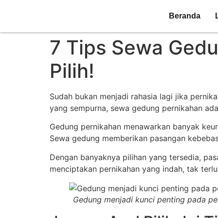
Beranda
7 Tips Sewa Gedu
Pilih!
Sudah bukan menjadi rahasia lagi jika pern
yang sempurna, sewa gedung pernikahan ada
Gedung pernikahan menawarkan banyak keunt
Sewa gedung memberikan pasangan kebebasan
Dengan banyaknya pilihan yang tersedia, pa
menciptakan pernikahan yang indah, tak terl
Gedung menjadi kunci penting pada p