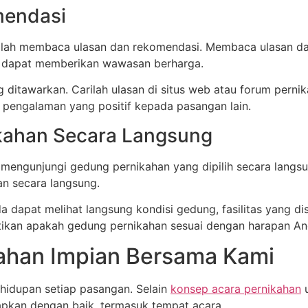
mendasi
dalah membaca ulasan dan rekomendasi. Membaca ulasan dan
 dapat memberikan wawasan berharga.
ng ditawarkan. Carilah ulasan di situs web atau forum pe
 pengalaman yang positif kepada pasangan lain.
ikahan Secara Langsung
h mengunjungi gedung pernikahan yang dipilih secara lang
n secara langsung.
 dapat melihat langsung kondisi gedung, fasilitas yang 
ikan apakah gedung pernikahan sesuai dengan harapan An
kahan Impian Bersama Kami
hidupan setiap pasangan. Selain
konsep acara pernikahan
u
iapkan dengan baik, termasuk tempat acara.