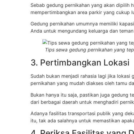
Sebab gedung pernikahan yang akan dipilih 
mempertimbangkan area parkir yang cukup l
Gedung pernikahan umumnya memiliki kapasi
Anda untuk mengundang keluarga dan teman t
Tips sewa gedung pernikahan yang te
3. Pertimbangkan Lokasi
Sudah bukan menjadi rahasia lagi jika lokasi
pernikahan yang mudah diakses oleh tamu da
Bukan hanya itu saja, pastikan juga gedung t
dari berbagai daerah untuk menghadiri pern
Adanya fasilitas transportasi publik yang 
itu, tak ada salahnya untuk memastikan apa
4. Periksa Fasilitas yang 