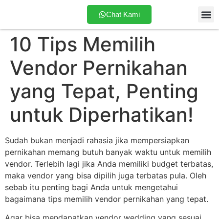
Chat Kami
10 Tips Memilih
Tentang
Vendor Pernikahan
yang Tepat, Penting
untuk Diperhatikan!
Sudah bukan menjadi rahasia jika mempersiapkan
pernikahan memang butuh banyak waktu untuk memilih
vendor. Terlebih lagi jika Anda memiliki budget terbatas,
maka vendor yang bisa dipilih juga terbatas pula. Oleh
sebab itu penting bagi Anda untuk mengetahui
bagaimana tips memilih vendor pernikahan yang tepat.
Agar bisa mendapatkan vendor wedding yang sesuai