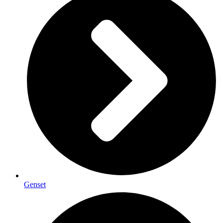
Genset