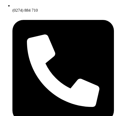
(0274) 884 710