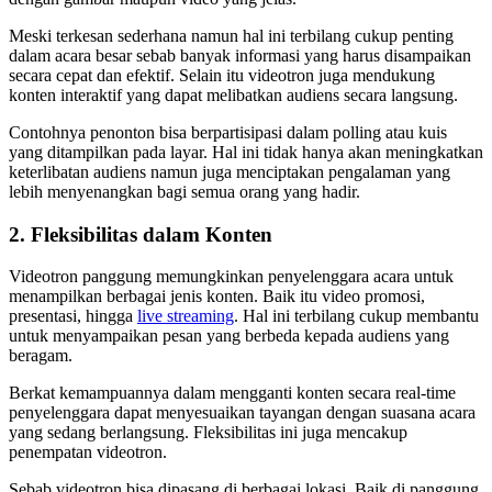
Meski terkesan sederhana namun hal ini terbilang cukup penting
dalam acara besar sebab banyak informasi yang harus disampaikan
secara cepat dan efektif. Selain itu videotron juga mendukung
konten interaktif yang dapat melibatkan audiens secara langsung.
Contohnya penonton bisa berpartisipasi dalam polling atau kuis
yang ditampilkan pada layar. Hal ini tidak hanya akan meningkatkan
keterlibatan audiens namun juga menciptakan pengalaman yang
lebih menyenangkan bagi semua orang yang hadir.
2. Fleksibilitas dalam Konten
Videotron panggung memungkinkan penyelenggara acara untuk
menampilkan berbagai jenis konten. Baik itu video promosi,
presentasi, hingga
live streaming
. Hal ini terbilang cukup membantu
untuk menyampaikan pesan yang berbeda kepada audiens yang
beragam.
Berkat kemampuannya dalam mengganti konten secara real-time
penyelenggara dapat menyesuaikan tayangan dengan suasana acara
yang sedang berlangsung. Fleksibilitas ini juga mencakup
penempatan videotron.
Sebab videotron bisa dipasang di berbagai lokasi. Baik di panggung