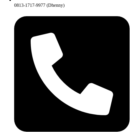
0813-1717-9977 (Dhenny)