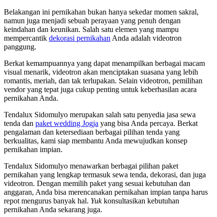
Belakangan ini pernikahan bukan hanya sekedar momen sakral,
namun juga menjadi sebuah perayaan yang penuh dengan
keindahan dan keunikan. Salah satu elemen yang mampu
mempercantik
dekorasi pernikahan
Anda adalah videotron
panggung.
Berkat kemampuannya yang dapat menampilkan berbagai macam
visual menarik, videotron akan menciptakan suasana yang lebih
romantis, meriah, dan tak terlupakan. Selain videotron, pemilihan
vendor yang tepat juga cukup penting untuk keberhasilan acara
pernikahan Anda.
Tendalux Sidomulyo merupakan salah satu penyedia jasa sewa
tenda dan
paket wedding Jogja
yang bisa Anda percaya. Berkat
pengalaman dan ketersediaan berbagai pilihan tenda yang
berkualitas, kami siap membantu Anda mewujudkan konsep
pernikahan impian.
Tendalux Sidomulyo menawarkan berbagai pilihan paket
pernikahan yang lengkap termasuk sewa tenda, dekorasi, dan juga
videotron. Dengan memilih paket yang sesuai kebutuhan dan
anggaran, Anda bisa merencanakan pernikahan impian tanpa harus
repot mengurus banyak hal.
Yuk
konsultasikan kebutuhan
pernikahan Anda sekarang juga.