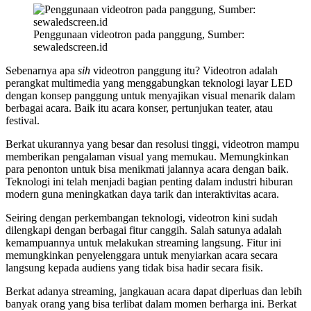
Penggunaan videotron pada panggung, Sumber:
sewaledscreen.id
Sebenarnya apa
sih
videotron panggung itu? Videotron adalah
perangkat multimedia yang menggabungkan teknologi layar LED
dengan konsep panggung untuk menyajikan visual menarik dalam
berbagai acara. Baik itu acara konser, pertunjukan teater, atau
festival.
Berkat ukurannya yang besar dan resolusi tinggi, videotron mampu
memberikan pengalaman visual yang memukau. Memungkinkan
para penonton untuk bisa menikmati jalannya acara dengan baik.
Teknologi ini telah menjadi bagian penting dalam industri hiburan
modern guna meningkatkan daya tarik dan interaktivitas acara.
Seiring dengan perkembangan teknologi, videotron kini sudah
dilengkapi dengan berbagai fitur canggih. Salah satunya adalah
kemampuannya untuk melakukan streaming langsung. Fitur ini
memungkinkan penyelenggara untuk menyiarkan acara secara
langsung kepada audiens yang tidak bisa hadir secara fisik.
Berkat adanya streaming, jangkauan acara dapat diperluas dan lebih
banyak orang yang bisa terlibat dalam momen berharga ini. Berkat