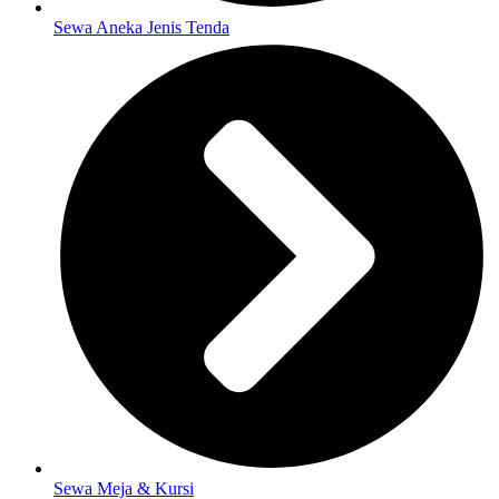
Sewa Aneka Jenis Tenda
Sewa Meja & Kursi