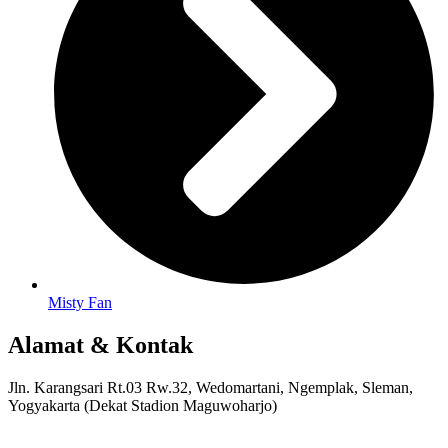
Misty Fan
Alamat & Kontak
Jln. Karangsari Rt.03 Rw.32, Wedomartani, Ngemplak, Sleman,
Yogyakarta (Dekat Stadion Maguwoharjo)