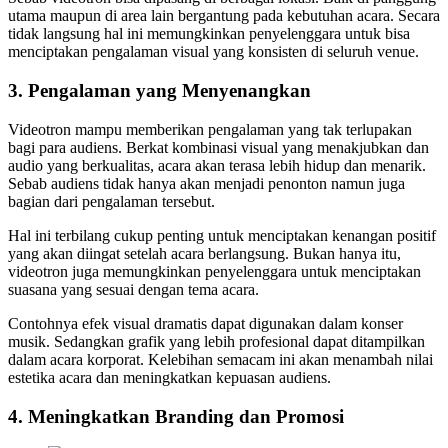
utama maupun di area lain bergantung pada kebutuhan acara. Secara
tidak langsung hal ini memungkinkan penyelenggara untuk bisa
menciptakan pengalaman visual yang konsisten di seluruh venue.
3. Pengalaman yang Menyenangkan
Videotron mampu memberikan pengalaman yang tak terlupakan
bagi para audiens. Berkat kombinasi visual yang menakjubkan dan
audio yang berkualitas, acara akan terasa lebih hidup dan menarik.
Sebab audiens tidak hanya akan menjadi penonton namun juga
bagian dari pengalaman tersebut.
Hal ini terbilang cukup penting untuk menciptakan kenangan positif
yang akan diingat setelah acara berlangsung. Bukan hanya itu,
videotron juga memungkinkan penyelenggara untuk menciptakan
suasana yang sesuai dengan tema acara.
Contohnya efek visual dramatis dapat digunakan dalam konser
musik. Sedangkan grafik yang lebih profesional dapat ditampilkan
dalam acara korporat. Kelebihan semacam ini akan menambah nilai
estetika acara dan meningkatkan kepuasan audiens.
4. Meningkatkan Branding dan Promosi