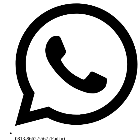
0813-8662-5567 (Fadjar)