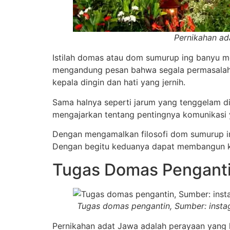
Pernikahan ad
Istilah domas atau dom sumurup ing banyu me
mengandung pesan bahwa segala permasalah
kepala dingin dan hati yang jernih.
Sama halnya seperti jarum yang tenggelam di 
mengajarkan tentang pentingnya komunikasi y
Dengan mengamalkan filosofi dom sumurup in
Dengan begitu keduanya dapat membangun k
Tugas Domas Penganti
Tugas domas pengantin, Sumber: inst
Pernikahan adat Jawa adalah perayaan yang k