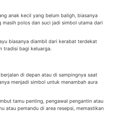
ng anak kecil yang belum baligh, biasanya
g masih polos dan suci jadi simbol utama dari
u biasanya diambil dari kerabat terdekat
tradisi bagi keluarga.
berjalan di depan atau di sampingnya saat
anya menjadi simbol untuk menambah aura
yambut tamu penting, pengawal pengantin atau
mu atau pemandu di area resepsi, memastikan