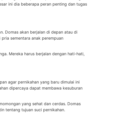
ar ini dia beberapa peran penting dan tugas
n. Domas akan berjalan di depan atau di
i pria sementara anak perempuan
a. Mereka harus berjalan dengan hati-hati,
an agar pernikahan yang baru dimulai ini
ikahan dipercaya dapat membawa kesuburan
ki momongan yang sehat dan cerdas. Domas
n tentang tujuan suci pernikahan.