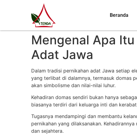
Beranda
Mengenal Apa Itu
Adat Jawa
Dalam tradisi pernikahan adat Jawa setiap e
yang terlibat di dalamnya, termasuk domas pe
akan simbolisme dan nilai-nilai luhur.
Kehadiran domas sendiri bukan hanya sebaga
biasanya terdiri dari keluarga inti dan keraba
Tugasnya mendampingi dan membantu kelancar
pernikahan yang dilaksanakan. Kehadiranny
dan sejahtera.