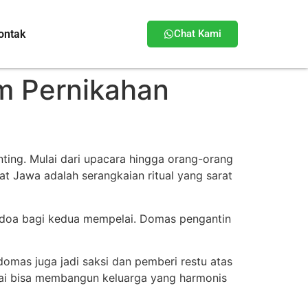
ontak
Chat Kami
m Pernikahan
ting. Mulai dari upacara hingga orang-orang
t Jawa adalah serangkaian ritual yang sarat
n doa bagi kedua mempelai. Domas pengantin
mas juga jadi saksi dan pemberi restu atas
ai bisa membangun keluarga yang harmonis