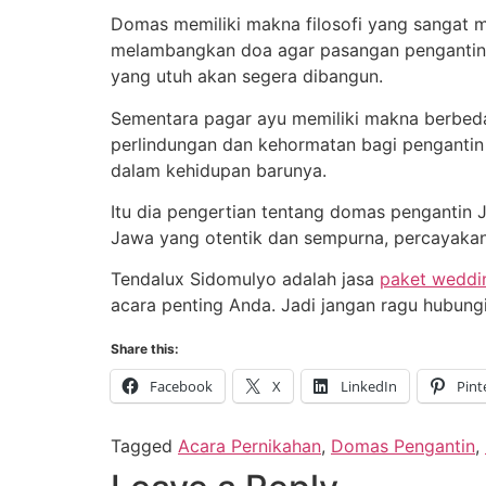
Domas memiliki makna filosofi yang sangat m
melambangkan doa agar pasangan pengantin 
yang utuh akan segera dibangun.
Sementara pagar ayu memiliki makna berbeda.
perlindungan dan kehormatan bagi penganti
dalam kehidupan barunya.
Itu dia pengertian tentang domas pengantin 
Jawa yang otentik dan sempurna, percayakan
Tendalux Sidomulyo adalah jasa
paket weddi
acara penting Anda. Jadi jangan ragu hubun
Share this:
Facebook
X
LinkedIn
Pint
Tagged
Acara Pernikahan
,
Domas Pengantin
,