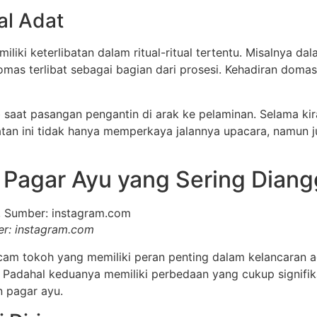
al Adat
iki keterlibatan dalam ritual-ritual tertentu. Misalnya da
Domas terlibat sebagai bagian dari prosesi. Kehadiran do
 saat pasangan pengantin di arak ke pelaminan. Selama kir
ibatan ini tidak hanya memperkaya jalannya upacara, namu
Pagar Ayu yang Sering Dian
r: instagram.com
m tokoh yang memiliki peran penting dalam kelancaran ac
Padahal keduanya memiliki perbedaan yang cukup signifik
n pagar ayu.