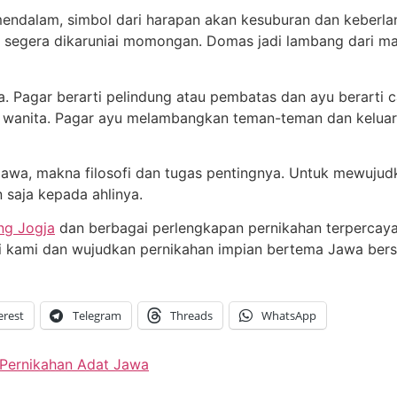
endalam, simbol dari harapan akan kesuburan dan keberlan
segera dikaruniai momongan. Domas jadi lambang dari ma
 Pagar berarti pelindung atau pembatas dan ayu berarti ca
n wanita. Pagar ayu melambangkan teman-teman dan keluar
Jawa, makna filosofi dan tugas pentingnya. Untuk mewuju
 saja kepada ahlinya.
ng Jogja
dan berbagai perlengkapan pernikahan terpercaya 
gi kami dan wujudkan pernikahan impian bertema Jawa ber
erest
Telegram
Threads
WhatsApp
Pernikahan Adat Jawa