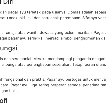
 Diri
 dan pagar ayu terletak pada usianya. Domas adalah sepasa
i satu anak laki-laki dan satu anak perempuan. Sifatnya yan
s remaja atau wanita dewasa yang belum menikah. Pagar ay
gai pagar ayu seringkali menjadi simbol penghormatan dan 
Fungsi
lis dan seremonial. Mereka mendampingi pengantin dengan 
i bunga atau perlengkapan seserahan. Tetapi peran utam
bih fungsional dan praktis. Pagar ayu bertugas untuk men
cara. Pagar ayu juga sering berperan sebagai penerima ta
ngan baik.
ofi