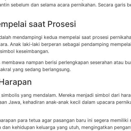
 sebelum dan selama acara pernikahan. Secara garis bes
mpelai saat Prosesi
adalah mendampingi kedua mempelai saat prosesi pernikaha
ara. Anak laki-laki berperan sebagai pendamping mempela
 simbol keseimbangan.
s membawa nampan berisi perlengkapan seserahan atau bung
akral yang sedang berlangsung.
 Harapan
imbolis yang mendalam. Mereka menjadi simbol dari harap
yaan Jawa, kehadiran anak-anak kecil dalam upacara pern
.
 harapan para tetua agar pasangan baru ini segera memili
dan kehidupan keluarga yang utuh, mengingatkan penganti