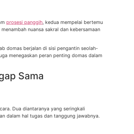
lam
prosesi panggih
, kedua mempelai bertemu
mas menambah nuansa sakral dan kebersamaan
ab domas berjalan di sisi pengantin seolah-
n juga menegaskan peran penting domas dalam
ggap Sama
ara. Dua diantaranya yang seringkali
an dalam hal tugas dan tanggung jawabnya.