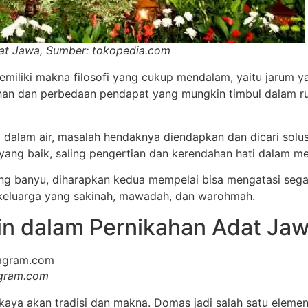
at Jawa, Sumber: tokopedia.com
miliki makna filosofi yang cukup mendalam, yaitu jarum ya
an dan perbedaan pendapat yang mungkin timbul dalam r
dalam air, masalah hendaknya diendapkan dan dicari solusin
ang baik, saling pengertian dan kerendahan hati dalam me
g banyu, diharapkan kedua mempelai bisa mengatasi sega
eluarga yang sakinah, mawadah, dan warohmah.
n dalam Pernikahan Adat Ja
agram.com
aya akan tradisi dan makna. Domas jadi salah satu elemen 