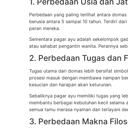
1. Perbedaan Usia dan Jati
Perbedaan yang paling terlihat antara domas
berusia antara 5 sampai 10 tahun. Terdiri dar
peran mereka.
Sementara pagar ayu adalah sekelompok gadi
atau sahabat pengantin wanita. Perannya seba
2. Perbedaan Tugas dan 
Tugas utama dari domas lebih bersifat simbo
prosesi masuk dengan membawa nampan beris
kesucian dan harapan akan keturunan.
Sebaliknya pagar ayu memiliki tugas yang le
membantu berbagai kebutuhan kecil selama a
semua tamu merasa nyaman dan terlayani de
3. Perbedaan Makna Filos