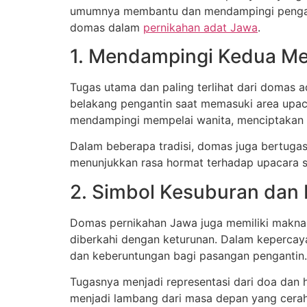
umumnya membantu dan mendampingi pengantin
domas dalam
pernikahan adat Jawa
.
1. Mendampingi Kedua Me
Tugas utama dan paling terlihat dari domas 
belakang pengantin saat memasuki area upac
mendampingi mempelai wanita, menciptakan
Dalam beberapa tradisi, domas juga bertuga
menunjukkan rasa hormat terhadap upacara s
2. Simbol Kesuburan dan
Domas pernikahan Jawa juga memiliki makna s
diberkahi dengan keturunan. Dalam keperca
dan keberuntungan bagi pasangan pengantin
Tugasnya menjadi representasi dari doa dan
menjadi lambang dari masa depan yang cerah 