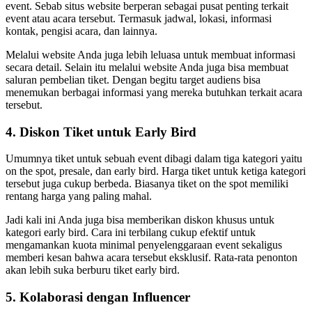
event. Sebab situs website berperan sebagai pusat penting terkait
event atau acara tersebut. Termasuk jadwal, lokasi, informasi
kontak, pengisi acara, dan lainnya.
Melalui website Anda juga lebih leluasa untuk membuat informasi
secara detail. Selain itu melalui website Anda juga bisa membuat
saluran pembelian tiket. Dengan begitu target audiens bisa
menemukan berbagai informasi yang mereka butuhkan terkait acara
tersebut.
4. Diskon Tiket untuk Early Bird
Umumnya tiket untuk sebuah event dibagi dalam tiga kategori yaitu
on the spot, presale, dan early bird. Harga tiket untuk ketiga kategori
tersebut juga cukup berbeda. Biasanya tiket on the spot memiliki
rentang harga yang paling mahal.
Jadi kali ini Anda juga bisa memberikan diskon khusus untuk
kategori early bird. Cara ini terbilang cukup efektif untuk
mengamankan kuota minimal penyelenggaraan event sekaligus
memberi kesan bahwa acara tersebut eksklusif. Rata-rata penonton
akan lebih suka berburu tiket early bird.
5. Kolaborasi dengan Influencer