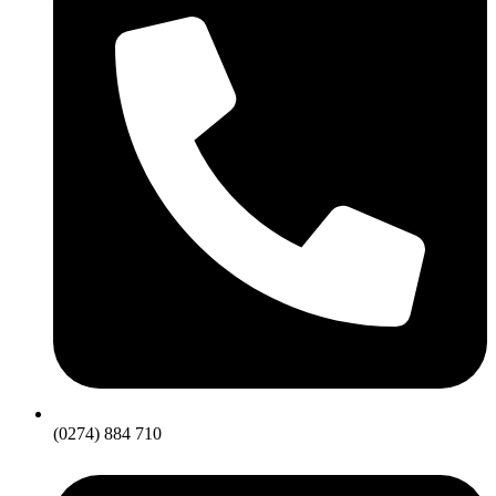
(0274) 884 710