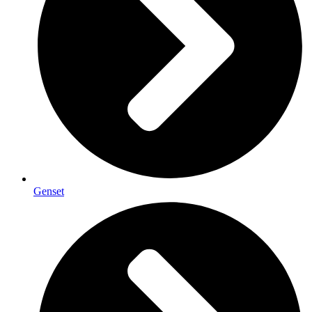
Genset