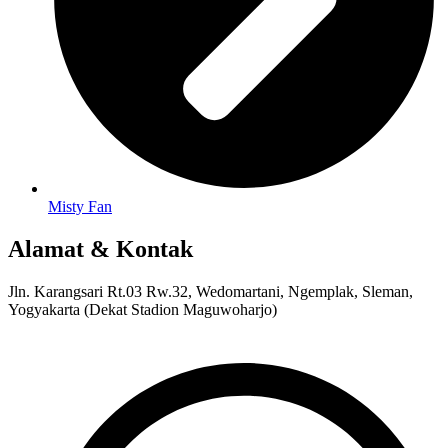
Misty Fan
Alamat & Kontak
Jln. Karangsari Rt.03 Rw.32, Wedomartani, Ngemplak, Sleman,
Yogyakarta (Dekat Stadion Maguwoharjo)