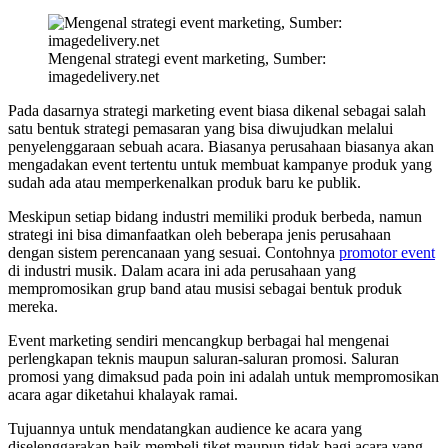
Mengenal strategi event marketing, Sumber:
imagedelivery.net
Pada dasarnya strategi marketing event biasa dikenal sebagai salah
satu bentuk strategi pemasaran yang bisa diwujudkan melalui
penyelenggaraan sebuah acara. Biasanya perusahaan biasanya akan
mengadakan event tertentu untuk membuat kampanye produk yang
sudah ada atau memperkenalkan produk baru ke publik.
Meskipun setiap bidang industri memiliki produk berbeda, namun
strategi ini bisa dimanfaatkan oleh beberapa jenis perusahaan
dengan sistem perencanaan yang sesuai. Contohnya
promotor event
di industri musik. Dalam acara ini ada perusahaan yang
mempromosikan grup band atau musisi sebagai bentuk produk
mereka.
Event marketing sendiri mencangkup berbagai hal mengenai
perlengkapan teknis maupun saluran-saluran promosi. Saluran
promosi yang dimaksud pada poin ini adalah untuk mempromosikan
acara agar diketahui khalayak ramai.
Tujuannya untuk mendatangkan audience ke acara yang
diselenggarakan baik membeli tiket maupun tidak bagi acara yang