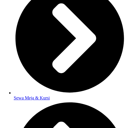
Sewa Meja & Kursi