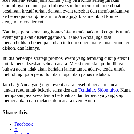
Ada banyak sekali jenis kontes yang bisa Anda selenggarakan.
Contohnya meminta para followers untuk membantu membuat
postingan kreatif terkait dengan event tersebut dan membagikannya
ke beberapa orang. Selain itu Anda juga bisa membuat kontes
dengan kriteria tertentu.
Nantinya para pemenang kontes bisa mendapatkan tiket gratis untuk
event yang akan diselenggarakan. Bahkan Anda juga bisa
menambahkan beberapa hadiah tertentu seperti uang tunai, voucher
diskon, dan lainnya.
Itu dia beberapa strategi promosi event yang terbilang cukup efektif
untuk mensukseskan sebuah acara. Meski demikian perlu diingat
bahwa acara tidak akan berjalan lancar tanpa adanya tenda untuk
melindungi para penonton dari hujan dan panas matahari.
Jadi bagi Anda yang ingin event acara tersebut berjalan lancar
jangan ragu untuk bekerja sama dengan
Tendalux Sidomulyo
. Kami
merupakan jasa sewa tenda berkualitas dan terpercaya yang siap
memeriahkan dan melancarkan acara event Anda.
Share this:
Facebook
X