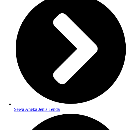
Sewa Aneka Jenis Tenda