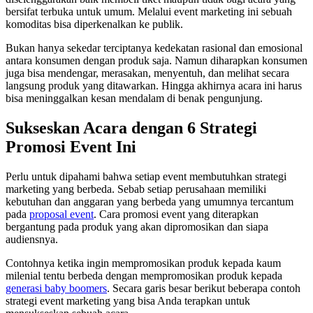
bersifat terbuka untuk umum. Melalui event marketing ini sebuah
komoditas bisa diperkenalkan ke publik.
Bukan hanya sekedar terciptanya kedekatan rasional dan emosional
antara konsumen dengan produk saja. Namun diharapkan konsumen
juga bisa mendengar, merasakan, menyentuh, dan melihat secara
langsung produk yang ditawarkan. Hingga akhirnya acara ini harus
bisa meninggalkan kesan mendalam di benak pengunjung.
Sukseskan Acara dengan 6 Strategi
Promosi Event Ini
Perlu untuk dipahami bahwa setiap event membutuhkan strategi
marketing yang berbeda. Sebab setiap perusahaan memiliki
kebutuhan dan anggaran yang berbeda yang umumnya tercantum
pada
proposal event
. Cara promosi event yang diterapkan
bergantung pada produk yang akan dipromosikan dan siapa
audiensnya.
Contohnya ketika ingin mempromosikan produk kepada kaum
milenial tentu berbeda dengan mempromosikan produk kepada
generasi baby boomers
. Secara garis besar berikut beberapa contoh
strategi event marketing yang bisa Anda terapkan untuk