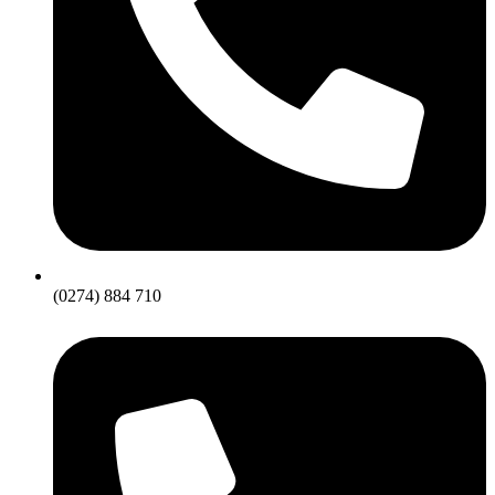
(0274) 884 710