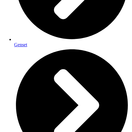
Genset