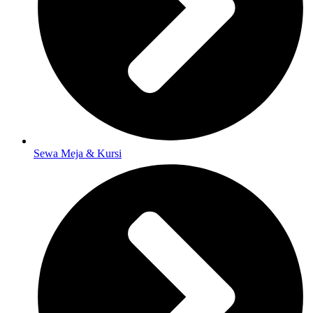
Sewa Meja & Kursi