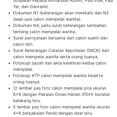
ditujukan kepada Komandan Kodim, Pasi Intel, Pasi
Ter, dan Danramil.
Dokumen N1 (keterangan akan menikah) dan N2
(asal-usul calon mempelai wanita).
Dokumen N4, yaitu surat keterangan tambahan
tentang calon mempelai wanita.
Surat pernyataan bersama dari calon suami dan
calon istri.
Surat Keterangan Catatan Kepolisian (SKCK) dari
calon mempelai wanita serta orang tuanya.
Fotokopi ijazah dan akta kelahiran kedua calon
mempelai.
Fotokopi KTP calon mempelai wanita beserta
orang tuanya.
12 lembar pas foto calon mempelai pria ukuran
6×9 dengan Pakaian Dinas Harian (PDH) berlatar
belakang biru.
5 lembar pas foto calon mempelai wanita ukuran
4×6 berpakaian Persit dengan latar biru.