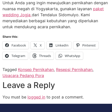
Untuk Anda yang ingin mewujudkan pernikahan dengan
nuansa megah di Yogyakarta, gunakan layanan
paket
wedding Jogja
dari Tendalux Sidomulyo. Kami
menyediakan berbagai kebutuhan yang diperlukan
untuk mendukung acara pernikahan.
Share this:
Facebook
X
LinkedIn
Pinterest
Telegram
Threads
WhatsApp
Tagged
Konsep Pernikahan
,
Resepsi Pernikahan
,
Upacara Pedang Pora
Leave a Reply
You must be
logged in
to post a comment.