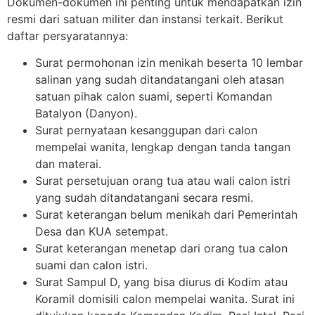
Dokumen-dokumen ini penting untuk mendapatkan izin
resmi dari satuan militer dan instansi terkait. Berikut
daftar persyaratannya:
Surat permohonan izin menikah beserta 10 lembar
salinan yang sudah ditandatangani oleh atasan
satuan pihak calon suami, seperti Komandan
Batalyon (Danyon).
Surat pernyataan kesanggupan dari calon
mempelai wanita, lengkap dengan tanda tangan
dan materai.
Surat persetujuan orang tua atau wali calon istri
yang sudah ditandatangani secara resmi.
Surat keterangan belum menikah dari Pemerintah
Desa dan KUA setempat.
Surat keterangan menetap dari orang tua calon
suami dan calon istri.
Surat Sampul D, yang bisa diurus di Kodim atau
Koramil domisili calon mempelai wanita. Surat ini