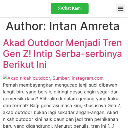
Chat Kami
Author:
Intan Amreta
Tentang
Akad Outdoor Menjadi Tren
Gen Z! Intip Serba-serbinya
Berikut Ini
Pernah membayangkan mengucap janji suci dibawah
langit biru yang bersih, diiringi desau angin segar dan
gemerisik daun? Alih-alih di dalam gedung yang kaku
dan formal? Bagi generasi masa kini, khususnya Gen Z,
akad outdoor bukan lagi sekadar angan-angan. Akad
nikah outdoor kini naik daun dan jadi tren pernikahan
baru yang digandrungi. Menurut penulis, tren ini […]