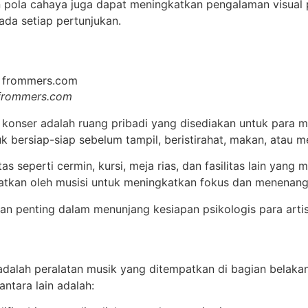
n pola cahaya juga dapat meningkatkan pengalaman visua
da setiap pertunjukan.
 frommers.com
 konser adalah ruang pribadi yang disediakan untuk para m
 bersiap-siap sebelum tampil, beristirahat, makan, atau me
tas seperti cermin, kursi, meja rias, dan fasilitas lain y
atkan oleh musisi untuk meningkatkan fokus dan menenang
ian penting dalam menunjang kesiapan psikologis para artis
alah peralatan musik yang ditempatkan di bagian belakan
antara lain adalah: