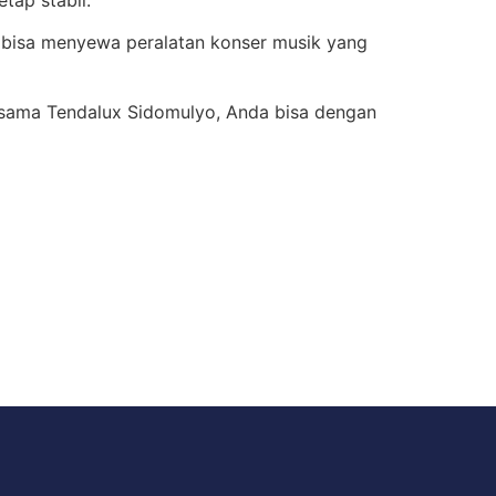
a bisa menyewa peralatan konser musik yang
rsama Tendalux Sidomulyo, Anda bisa dengan