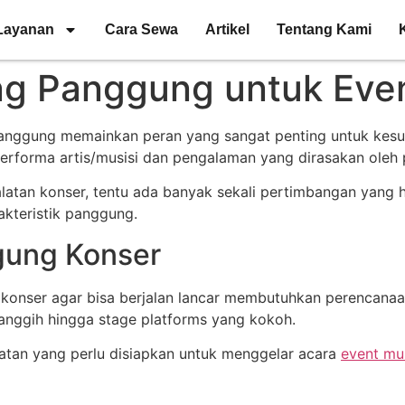
Layanan
Cara Sewa
Artikel
Tentang Kami
ing Panggung untuk Eve
panggung memainkan peran yang sangat penting untuk kesu
erforma artis/musisi dan pengalaman yang dirasakan oleh
tan konser, tentu ada banyak sekali pertimbangan yang ha
akteristik panggung.
gung Konser
konser agar bisa berjalan lancar membutuhkan perencanaa
canggih hingga stage platforms yang kokoh.
ralatan yang perlu disiapkan untuk menggelar acara
event mu