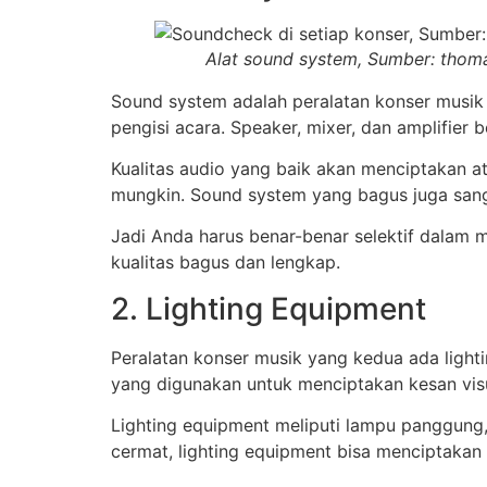
Alat sound system, Sumber: thom
Sound system adalah peralatan konser musi
pengisi acara. Speaker, mixer, dan amplifier
Kualitas audio yang baik akan menciptakan a
mungkin. Sound system yang bagus juga sang
Jadi Anda harus benar-benar selektif dalam 
kualitas bagus dan lengkap.
2. Lighting Equipment
Peralatan konser musik yang kedua ada ligh
yang digunakan untuk menciptakan kesan visu
Lighting equipment meliputi lampu panggung,
cermat, lighting equipment bisa menciptaka