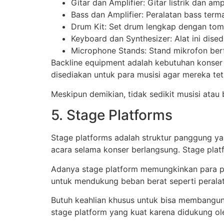
Gitar dan Amplifier: Gitar listrik dan amp
Bass dan Amplifier: Peralatan bass term
Drum Kit: Set drum lengkap dengan tom-
Keyboard dan Synthesizer: Alat ini dise
Microphone Stands: Stand mikrofon ber
Backline equipment adalah kebutuhan konser
disediakan untuk para musisi agar mereka te
Meskipun demikian, tidak sedikit musisi ata
5. Stage Platforms
Stage platforms adalah struktur panggung y
acara selama konser berlangsung. Stage plat
Adanya stage platform memungkinkan para pen
untuk mendukung beban berat seperti perala
Butuh keahlian khusus untuk bisa membangun
stage platform yang kuat karena didukung 