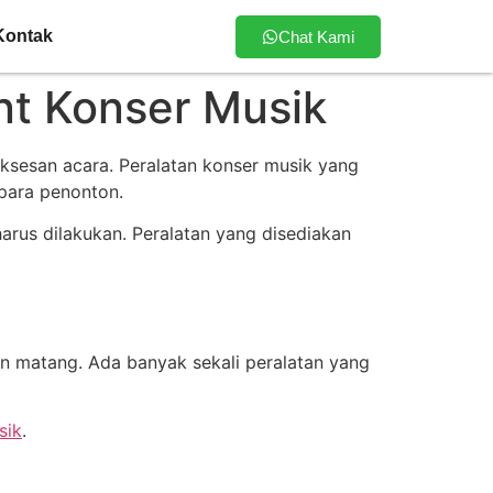
Kontak
Chat Kami
nt Konser Musik
ksesan acara. Peralatan konser musik yang
 para penonton.
rus dilakukan. Peralatan yang disediakan
n matang. Ada banyak sekali peralatan yang
sik
.