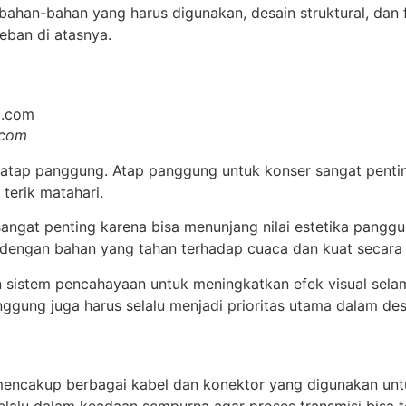
bahan-bahan yang harus digunakan, desain struktural, dan
ban di atasnya.
.com
 atap panggung. Atap panggung untuk konser sangat pentin
 terik matahari.
ngat penting karena bisa menunjang nilai estetika panggu
dengan bahan yang tahan terhadap cuaca dan kuat secara 
 sistem pencahayaan untuk meningkatkan efek visual sela
nggung juga harus selalu menjadi prioritas utama dalam des
mencakup berbagai kabel dan konektor yang digunakan un
selalu dalam keadaan sempurna agar proses transmisi bisa t