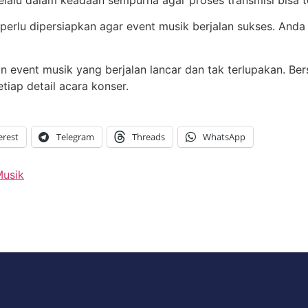
 perlu dipersiapkan agar event musik berjalan sukses. And
event musik yang berjalan lancar dan tak terlupakan. Be
ap detail acara konser.
erest
Telegram
Threads
WhatsApp
Musik