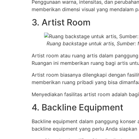
Penggunaan warna, intensitas, dan perubaha
memberikan dimensi visual yang mendalam pa
3. Artist Room
Ruang backstage untuk artis, Sumber:
Artist room atau ruang artis dalam panggung
Ruangan ini memberikan ruang bagi artis untuk
Artist room biasanya dilengkapi dengan fasili
memberikan ruang pribadi yang bisa dimanfa
Menyediakan fasilitas artist room adalah bag
4. Backline Equipment
Backline equipment dalam panggung konser ad
backline equipment yang perlu Anda siapkan 