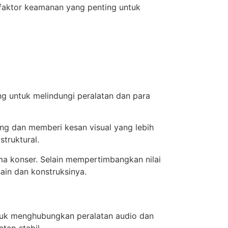
 faktor keamanan yang penting untuk
g untuk melindungi peralatan dan para
ng dan memberi kesan visual yang lebih
struktural.
ma konser. Selain mempertimbangkan nilai
ain dan konstruksinya.
tuk menghubungkan peralatan audio dan
etap stabil.