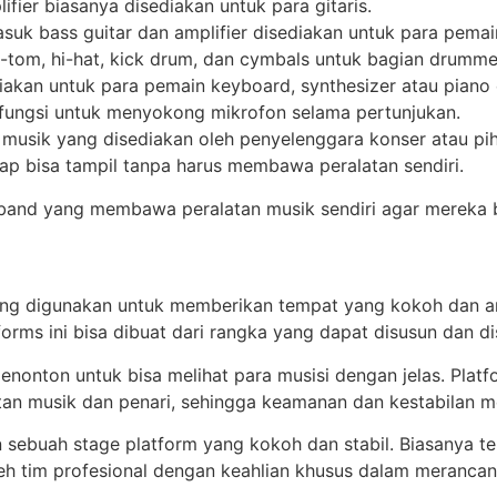
lifier biasanya disediakan untuk para gitaris.
asuk bass guitar dan amplifier disediakan untuk para pemai
tom, hi-hat, kick drum, dan cymbals untuk bagian drumme
diakan untuk para pemain keyboard, synthesizer atau piano e
fungsi untuk menyokong mikrofon selama pertunjukan.
 musik yang disediakan oleh penyelenggara konser atau pi
tap bisa tampil tanpa harus membawa peralatan sendiri.
u band yang membawa peralatan musik sendiri agar mereka b
ang digunakan untuk memberikan tempat yang kokoh dan a
forms ini bisa dibuat dari rangka yang dapat disusun dan
onton untuk bisa melihat para musisi dengan jelas. Platf
tan musik dan penari, sehingga keamanan dan kestabilan m
 sebuah stage platform yang kokoh dan stabil. Biasanya 
oleh tim profesional dengan keahlian khusus dalam meran