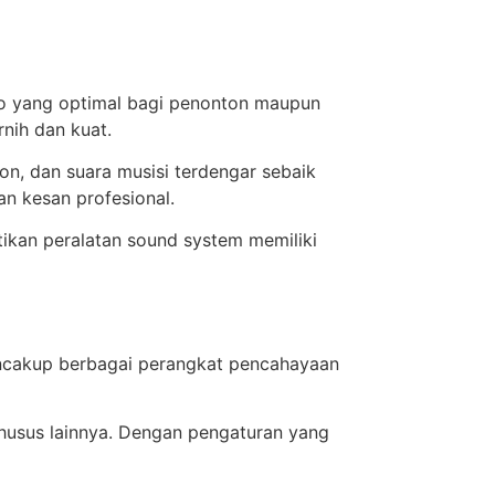
io yang optimal bagi penonton maupun
rnih dan kuat.
n, dan suara musisi terdengar sebaik
n kesan profesional.
tikan peralatan sound system memiliki
encakup berbagai perangkat pencahayaan
khusus lainnya. Dengan pengaturan yang
.