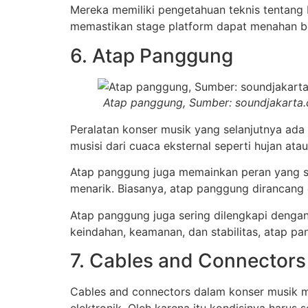
Mereka memiliki pengetahuan teknis tentang 
memastikan stage platform dapat menahan be
6. Atap Panggung
Atap panggung, Sumber: soundjakarta
Peralatan konser musik yang selanjutnya ada
musisi dari cuaca eksternal seperti hujan atau
Atap panggung juga memainkan peran yang sa
menarik. Biasanya, atap panggung dirancang 
Atap panggung juga sering dilengkapi dengan
keindahan, keamanan, dan stabilitas, atap pa
7. Cables and Connectors
Cables and connectors dalam konser musik 
elektronik. Oleh karena itu kondisinya harus 