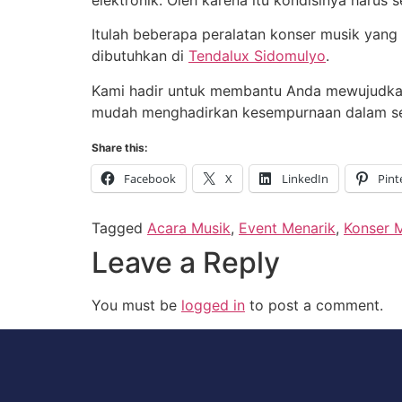
Itulah beberapa peralatan konser musik yang
dibutuhkan di
Tendalux Sidomulyo
.
Kami hadir untuk membantu Anda mewujudkan 
mudah menghadirkan kesempurnaan dalam seti
Share this:
Facebook
X
LinkedIn
Pint
Tagged
Acara Musik
,
Event Menarik
,
Konser 
Leave a Reply
You must be
logged in
to post a comment.