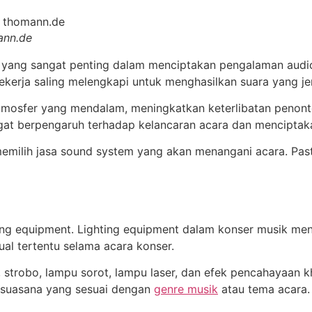
ann.de
k yang sangat penting dalam menciptakan pengalaman aud
 bekerja saling melengkapi untuk menghasilkan suara yang je
tmosfer yang mendalam, meningkatkan keterlibatan penonto
at berpengaruh terhadap kelancaran acara dan menciptaka
memilih jasa sound system yang akan menangani acara. Pas
ting equipment. Lighting equipment dalam konser musik m
al tertentu selama acara konser.
 strobo, lampu sorot, lampu laser, dan efek pencahayaan 
n suasana yang sesuai dengan
genre musik
atau tema acara