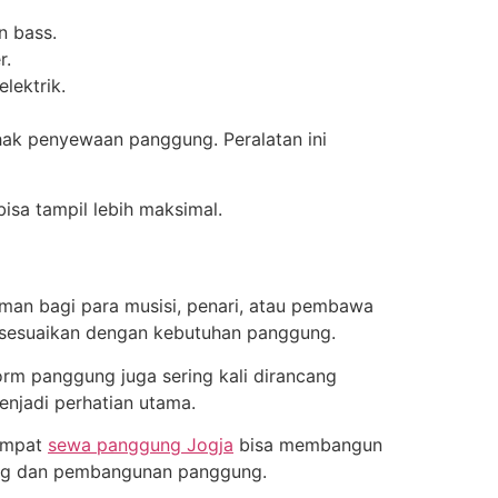
n bass.
r.
lektrik.
hak penyewaan panggung. Peralatan ini
isa tampil lebih maksimal.
man bagi para musisi, penari, atau pembawa
 disesuaikan dengan kebutuhan panggung.
orm panggung juga sering kali dirancang
enjadi perhatian utama.
tempat
sewa panggung Jogja
bisa membangun
cang dan pembangunan panggung.